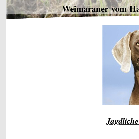
Weimaraner vom Ha
Jagdliche