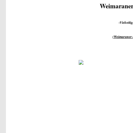
Weimaraner
-Vielseiti
(Weimaraner-