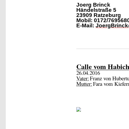
Joerg Brinck
Händelstraße 5
23909 Ratzeburg
Mobil: 0172/769568
E-Mail:
JoergBrinc
Calle vom Habich
26.04.2016
Vater:
Franz von Hubert
Mutter:
Fara vom Kiefer