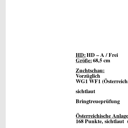
HD:
HD – A / Frei
Größe:
68,5 cm
Zuchtschau:
Vorzüglich
WG1 WF1 (Österreich
sichtlaut
Bringtreueprüfung
Österreichische Anlag
168 Punkte, sichtlaut 