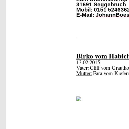
31691 Seggebruch
Mobil: 0151 524636
E-Mail:
JohannBoe
Birko vom Habic
13.02.2015
Vater:
Cliff vom Grautho
Mutter:
Fara vom Kiefer