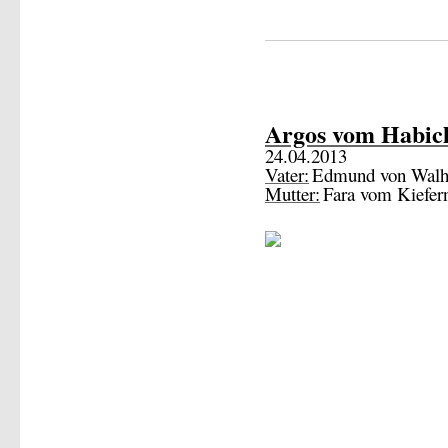
Argos vom Habic
24.04.2013
Vater:
Edmund von Walh
Mutter:
Fara vom Kiefer