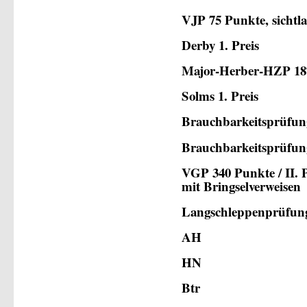
VJP 75 Punkte, sichtl
Derby 1. Preis
Major-Herber-HZP 18
Solms 1. Preis
Brauchbarkeitsprüfun
Brauchbarkeitsprüfun
VGP 340 Punkte / II. P
mit Bringselverweisen
Langschleppenprüfun
AH
HN
Btr