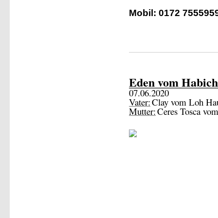
Mobil: 0172 755595
Eden vom Habich
07.06.2020
Vater:
Clay vom Loh Ha
Mutter:
Ceres Tosca vom