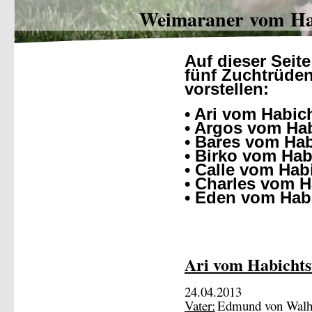
Weimaraner vom Ha
Auf dieser Seit
fünf Zuchtrüde
vorstellen:
• Ari vom Habic
• Argos vom Ha
• Bares vom Ha
• Birko vom Ha
• Calle vom Hab
• Charles vom 
• Eden vom Hab
Ari vom Habicht
24.04.2013
Vater:
Edmund von Walh