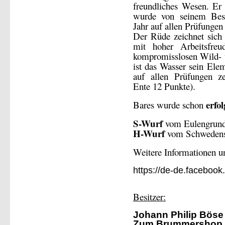
freundliches Wesen. Er 
wurde von seinem Besit
Jahr auf allen Prüfungen 
Der Rüde zeichnet sich
mit hoher Arbeitsfreu
kompromisslosen Wild- 
ist das Wasser sein Elem
auf allen Prüfungen ze
Ente 12 Punkte).
erfo
Bares wurde schon
S-Wurf
vom Eulengrund
H-Wurf
vom Schwedenst
Weitere Informationen u
https://de-de.faceboo
Besitzer:
Johann Philip Böse
Zum Brummershop 