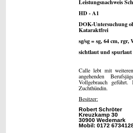
Leistungsnachweis Sch
HD - A1
DOK-Untersuchung o
Kataraktfrei
sg/sg = sg, 64 cm, rg
sichtlaut und spurlaut
Calle lebt mit weite
angehenden Berufsjä
Vollgebrauch geführt.
Zuchthündin.
Besitzer:
Robert Schröter
Kreuzkamp 30
30900 Wedemark
Mobil: 0172 673412