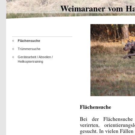
Weimaraner vom Ha
Flächensuche
Trümmersuche
Gerätearbeit / Abseilen /
Helikoptertraining
Flächensuche
Bei der Flächensuche
verirrten, orientierun
gesucht. In vielen Fällen