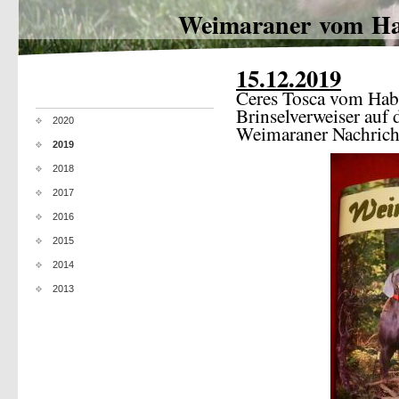
Weimaraner vom Ha
15.12.2019
Ceres Tosca vom Habi
Brinselverweiser auf
2020
Weimaraner Nachrich
2019
2018
2017
2016
2015
2014
2013