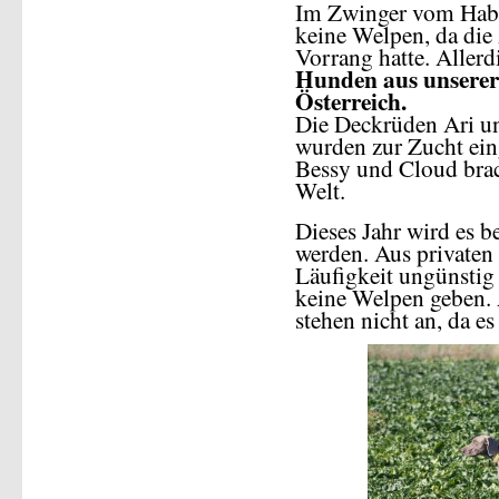
Im Zwinger vom Habic
keine Welpen, da die
Vorrang hatte. Aller
Hunden aus unserer
Österreich.
Die Deckrüden Ari u
wurden zur Zucht ein
Bessy und Cloud brac
Welt.
Dieses Jahr wird es b
werden. Aus privaten
Läufigkeit ungünstig l
keine Welpen geben.
stehen nicht an, da es