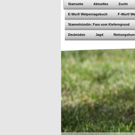
Startseite
Aktuelles
Zucht
E-Wurf/ Welpentagebuch
F-Wurf/ W
Stammhündin: Fara vom Kieferngrund
Deckrüden
Jagd
Rettungshun