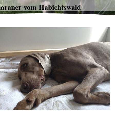
araner vom Habichtswald