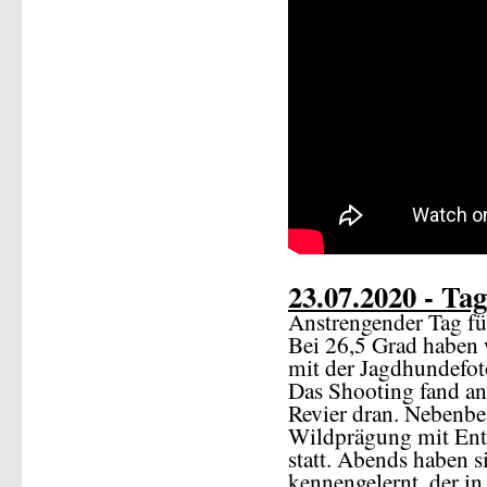
23.07.2020 - Tag
Anstrengender Tag f
Bei 26,5 Grad haben 
mit der Jagdhundefot
Das Shooting fand an
Revier dran. Nebenbei
Wildprägung mit Ent
statt. Abends haben s
kennengelernt, der in