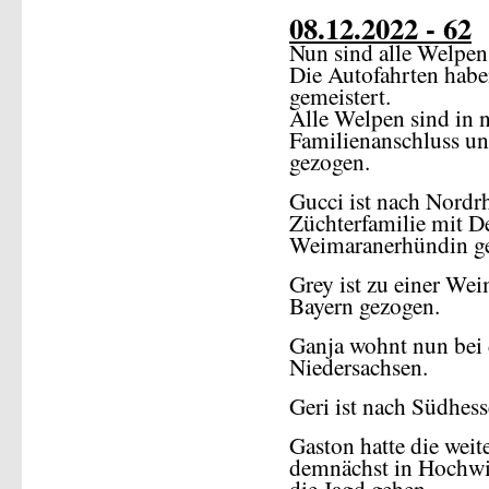
08.12.2022 - 62
Nun sind alle Welpen
Die Autofahrten habe
gemeistert.
Alle Welpen sind in n
Familienanschluss u
gezogen.
Gucci ist nach Nordr
Züchterfamilie mit D
Weimaranerhündin g
Grey ist zu einer We
Bayern gezogen.
Ganja wohnt nun bei d
Niedersachsen.
Geri ist nach Südhes
Gaston hatte die weit
demnächst in Hochwil
die Jagd gehen.