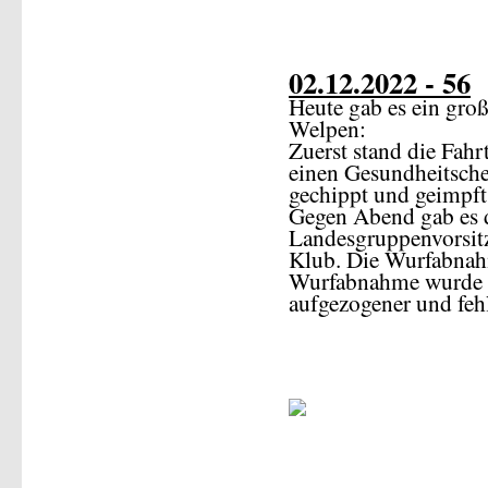
02.12.2022 - 56
Heute gab es ein gro
Welpen:
Zuerst stand die Fahr
einen Gesundheitsch
gechippt und geimpft
Gegen Abend gab es
Landesgruppenvorsi
Klub. Die Wurfabnahm
Wurfabnahme wurde e
aufgezogener und fehl